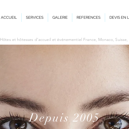
ACCUEIL
SERVICES
GALERIE
REFERENCES
DEVIS EN 
Hôtes et hôtesses d’accueil et événementiel France, Monaco, Suisse
Depuis 2005