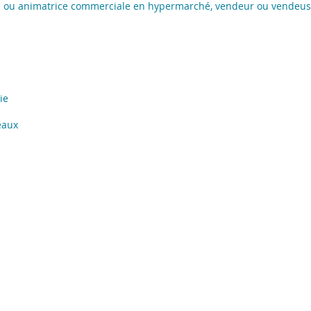
l ou animatrice commerciale en hypermarché, vendeur ou vendeus
ie
eaux