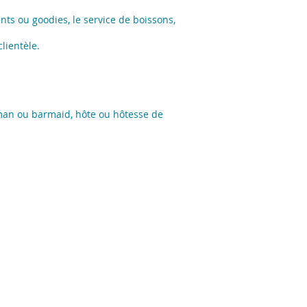
ents ou goodies, le service de boissons,
lientèle.
arman ou barmaid, hôte ou hôtesse de