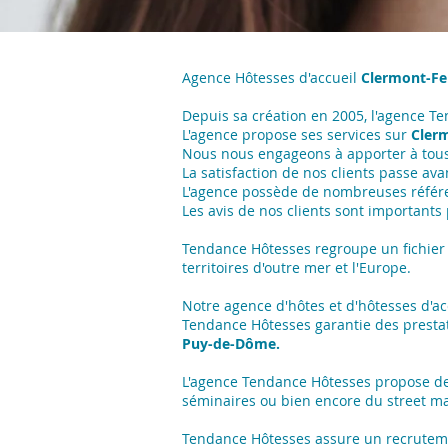
Agence Hôtesses d'accueil
Clermont-Fe
Depuis sa création en 2005, l'agence T
L'agence propose ses services sur
Cler
Nous nous engageons à apporter à tous 
La satisfaction de nos clients passe avan
L'agence possède de nombreuses référ
Les avis de nos clients sont importants
Tendance Hôtesses regroupe un fichier 
territoires d'outre mer et l'Europe.
Notre agence d'hôtes et d'hôtesses d'a
Tendance Hôtesses garantie des presta
Puy-de-Dôme.
L'agence Tendance Hôtesses propose de
séminaires ou bien encore du street ma
Tendance Hôtesses assure un recrutement