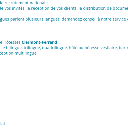
e recrutement nationale.
e vos invités, la réception de vos clients, la distribution de docum
ingues parlent plusieurs langues, demandez conseil à notre service c
ce Hôtesses
Clermont-Ferrand
sse bilingue, trilingue, quadrilingue, hôte ou hôtesse vestiaire, b
ception multilingue.
iat