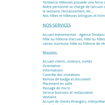
Tendance Hôtesses possède une force d
Notre personnel se charge de l'accueil d
le vestiaire, l'encaissement, etc..
Nos hôtes et hôtesses bilingues et tril
NOS SERVICES
Accueil événementiel - Agence Tendan
hôte ou hôtesse d'accueil, hôte ou hôte
caisse, ouvreuse, hôte ou hôtesse de ré
Missions:
Accueil clients, visiteurs, invités
Orientation
Informations
Contrôle des invitations
Remise de badge et document
Placement en salle
Passage de micro
Service boissons et restauration
Vestiaire
Accueil de clients étrangers, interprétar