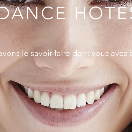
DANCE HOTE
vons le savoir-faire dont vous avez 