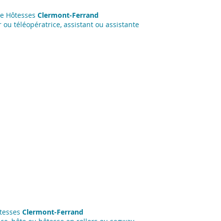
ce Hôtesses
Clermont-Ferrand
 ou téléopératrice, assistant ou assistante
ôtesses
Clermont-Ferrand