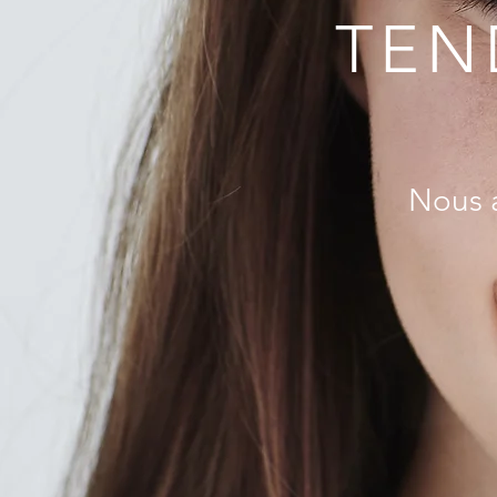
TEN
Nous a