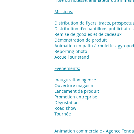
Hôte ou hôtesse, animateur ou animatri
Missions:
​Distribution de flyers, tracts, prospectu
Distribution d'échantillons publicitaires
Remise de goodies et de cadeaux
Démonstration de produit
Animation en patin à roulettes, gyropo
Reporting photo
Accueil sur stand
Evénements:
Inauguration agence
Ouverture magasin
Lancement de produit
Promotion entreprise
Dégustation
Road show
Tournée
Animation commerciale - Agence Tend