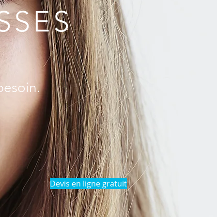
SSES
besoin.
Devis en ligne gratuit