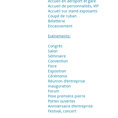
Accueil en aéroport et gare
Accueil de personnalités, VIP
Accueil sur stand exposants
Coupé de ruban
Billetterie
Encaissement
Evénements:
Congrès
Salon
Séminaire
Convention
Foire
Exposition
​Cérémonie
Réunion d'entreprise
Inauguration
Forum
Pose première pierre
Portes ouvertes
Anniversaire d'entreprise
Festival, concert