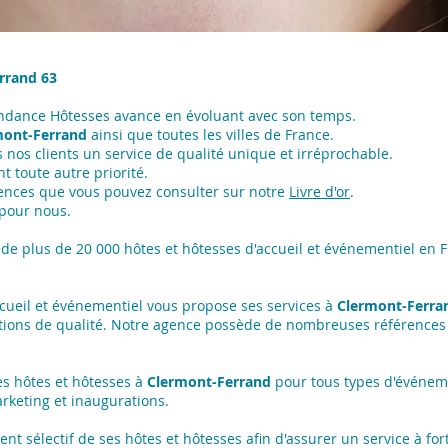
rrand 63
endance Hôtesses avance en évoluant avec son temps.
mont-Ferrand
ainsi que toutes les villes de France.
nos clients un service de qualité unique et irréprochable.
t toute autre priorité.
ences que vous pouvez consulter sur notre
Livre d'or
.
 pour nous.
de plus de 20 000 hôtes et hôtesses d'accueil et événementiel en F
ccueil et événementiel vous propose ses services à
Clermont-Ferra
tions de qualité. Notre agence possède de nombreuses références
s hôtes et hôtesses à
Clermont-Ferrand
pour tous types d'événeme
rketing et inaugurations.
 sélectif de ses hôtes et hôtesses afin d'assurer un service à forte