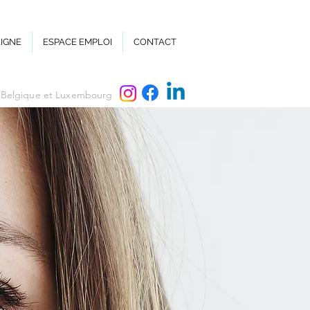
LIGNE
ESPACE EMPLOI
CONTACT
, Belgique et Luxembourg