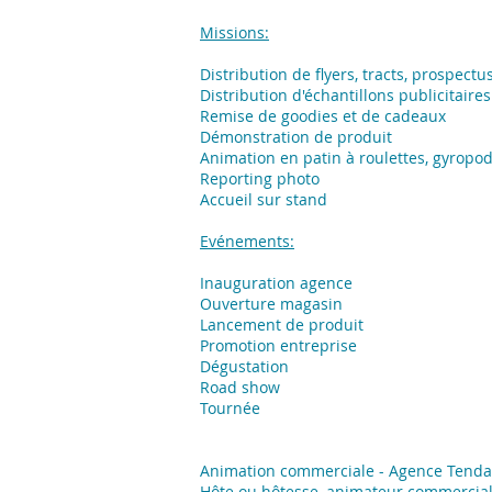
Missions:
​Distribution de flyers, tracts, prospectu
Distribution d'échantillons publicitaires
Remise de goodies et de cadeaux
Démonstration de produit
Animation en patin à roulettes, gyropo
Reporting photo
Accueil sur stand
Evénements:
Inauguration agence
Ouverture magasin
Lancement de produit
Promotion entreprise
Dégustation
Road show
Tournée
Animation commerciale - Agence Tend
Hôte ou hôtesse, animateur commercia