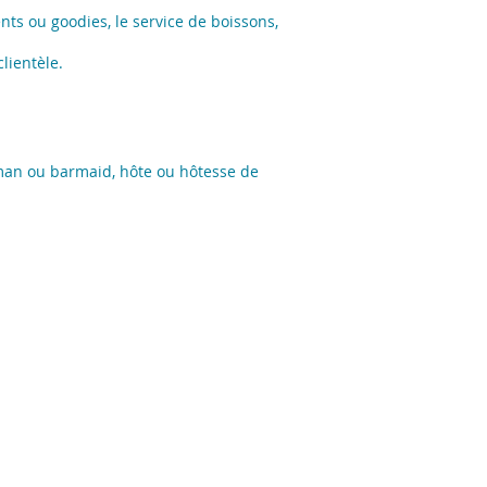
ents ou goodies, le service de boissons,
lientèle.
arman ou barmaid, hôte ou hôtesse de