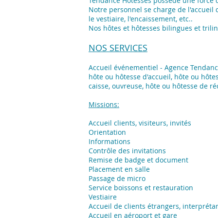
Tendance Hôtesses possède une force d
Notre personnel se charge de l'accueil d
le vestiaire, l'encaissement, etc..
Nos hôtes et hôtesses bilingues et tril
NOS SERVICES
Accueil événementiel - Agence Tendan
hôte ou hôtesse d'accueil, hôte ou hôte
caisse, ouvreuse, hôte ou hôtesse de ré
Missions:
Accueil clients, visiteurs, invités
Orientation
Informations
Contrôle des invitations
Remise de badge et document
Placement en salle
Passage de micro
Service boissons et restauration
Vestiaire
Accueil de clients étrangers, interprétar
Accueil en aéroport et gare