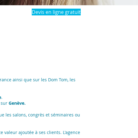
Devis en ligne gratuit
rance ainsi que sur les Dom Tom, les
e
.
 sur
Genève.
ue les salons, congrès et séminaires ou
 valeur ajoutée à ses clients. L'agence