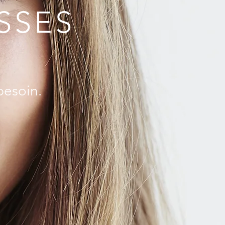
SSES
besoin.