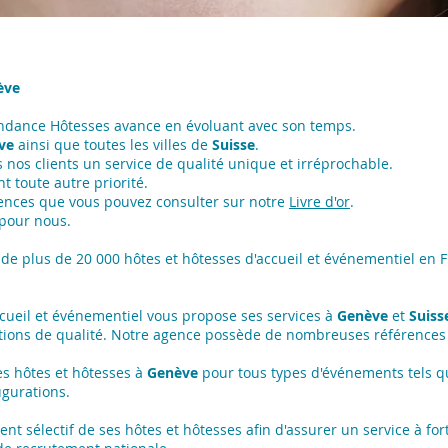
ève
endance Hôtesses avance en évoluant avec son temps.
ve
ainsi que toutes les villes de
Suisse
.
nos clients un service de qualité unique et irréprochable.
t toute autre priorité.
ences que vous pouvez consulter sur notre
Livre d'or
.
 pour nous.
de plus de 20 000 hôtes et hôtesses d'accueil et événementiel en F
ccueil et événementiel vous propose ses services à
Genève
et
Suiss
tions de qualité. Notre agence possède de nombreuses références
s hôtes et hôtesses à
Genève
pour tous types d'événements tels q
ugurations.
 sélectif de ses hôtes et hôtesses afin d'assurer un service à forte