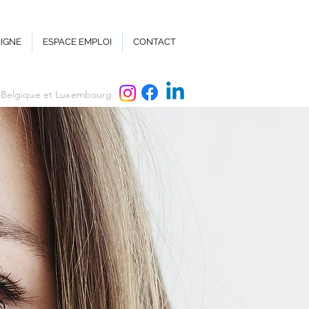
LIGNE
ESPACE EMPLOI
CONTACT
, Belgique et Luxembourg