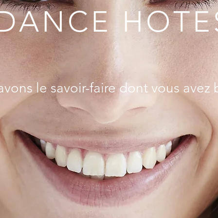
DANCE HOTE
vons le savoir-faire dont vous avez 