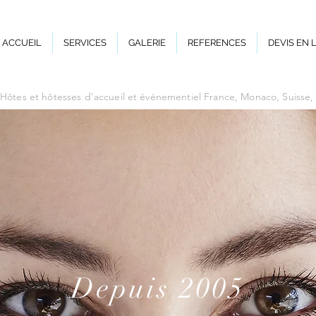
ACCUEIL
SERVICES
GALERIE
REFERENCES
DEVIS EN 
Hôtes et hôtesses d’accueil et événementiel France, Monaco, Suisse
Depuis 2005