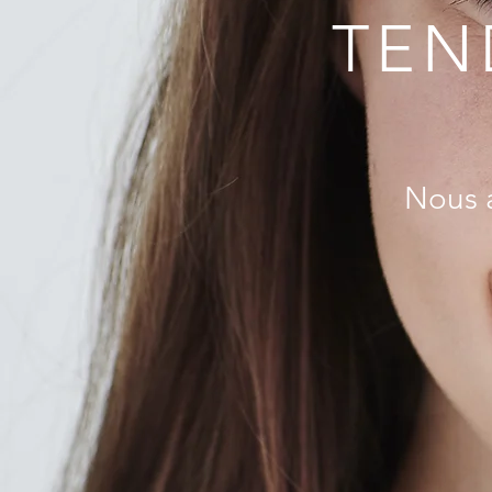
TEN
Nous a