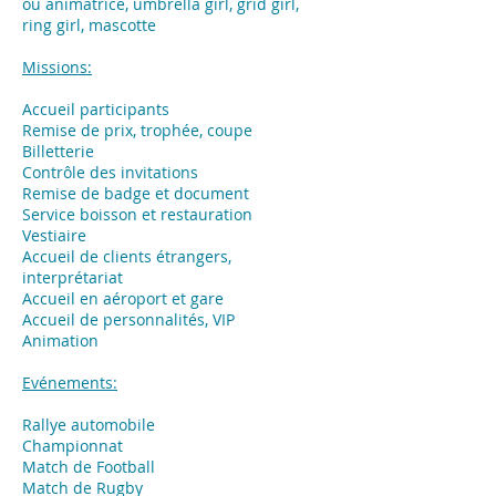
ou animatrice, umbrella girl, grid girl,
ring girl, mascotte
Missions:
Accueil participants
Remise de prix, trophée, coupe
Billetterie
Contrôle des invitations
Remise de badge et document
Service boisson et restauration
Vestiaire
Accueil de clients étrangers,
interprétariat
Accueil en aéroport et gare
Accueil de personnalités, VIP
Animation
Evénements:
​Rallye automobile
Championnat
Match de Football
Match de Rugby