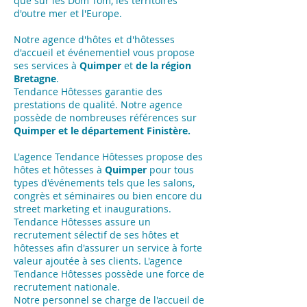
que sur les Dom Tom, les territoires
d'outre mer et l'Europe.
Notre agence d'hôtes et d'hôtesses
d'accueil et événementiel vous propose
ses services à
Quimper
et
de la région
Bretagne
.
Tendance Hôtesses garantie des
prestations de qualité. Notre agence
possède de nombreuses références sur
Quimper et le département Finistère.
L'agence Tendance Hôtesses propose des
hôtes et hôtesses à
Quimper
pour tous
types d'événements tels que les salons,
congrès et séminaires ou bien encore du
street marketing et inaugurations.
Tendance Hôtesses assure un
recrutement sélectif de ses hôtes et
hôtesses afin d'assurer un service à forte
valeur ajoutée à ses clients. L'agence
Tendance Hôtesses possède une force de
recrutement nationale.
Notre personnel se charge de l'accueil de