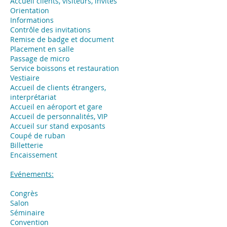
Accueil clients, visiteurs, invités
Orientation
Informations
Contrôle des invitations
Remise de badge et document
Placement en salle
Passage de micro
Service boissons et restauration
Vestiaire
Accueil de clients étrangers,
interprétariat
Accueil en aéroport et gare
Accueil de personnalités, VIP
Accueil sur stand exposants
Coupé de ruban
Billetterie
Encaissement
Evénements:
Congrès
Salon
Séminaire
Convention