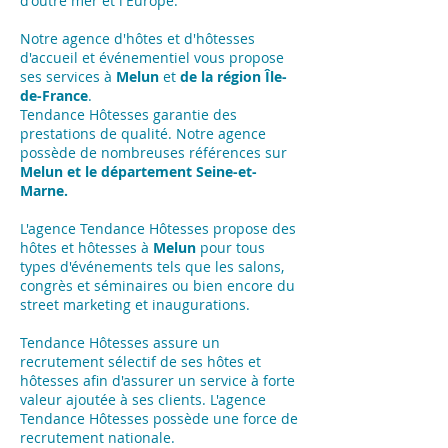
d'outre mer et l'Europe.
Notre agence d'hôtes et d'hôtesses
d'accueil et événementiel vous propose
ses services à
Melun
et
de la région Île-
de-France
.
Tendance Hôtesses garantie des
prestations de qualité. Notre agence
possède de nombreuses références sur
Melun
et le département Seine-et-
Marne.
L'agence Tendance Hôtesses propose des
hôtes et hôtesses à
Melun
pour tous
types d'événements tels que les salons,
congrès et séminaires ou bien encore du
street marketing et inaugurations.
Tendance Hôtesses assure un
recrutement sélectif de ses hôtes et
hôtesses afin d'assurer un service à forte
valeur ajoutée à ses clients. L'agence
Tendance Hôtesses possède une force de
recrutement nationale.