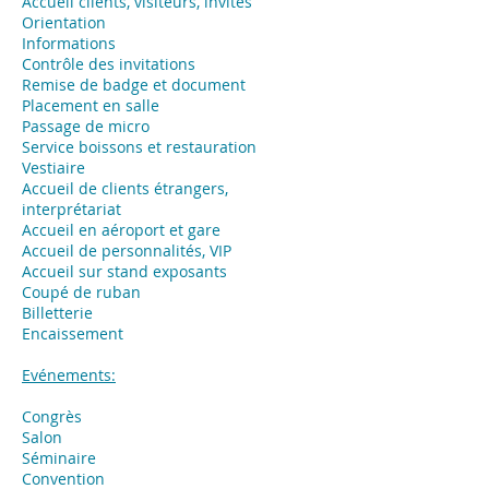
Accueil clients, visiteurs, invités
Orientation
Informations
Contrôle des invitations
Remise de badge et document
Placement en salle
Passage de micro
Service boissons et restauration
Vestiaire
Accueil de clients étrangers,
interprétariat
Accueil en aéroport et gare
Accueil de personnalités, VIP
Accueil sur stand exposants
Coupé de ruban
Billetterie
Encaissement
Evénements:
Congrès
Salon
Séminaire
Convention