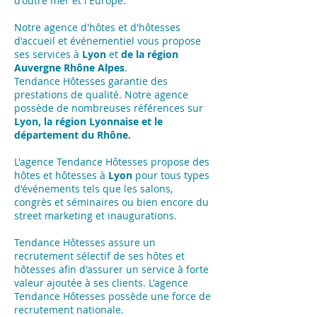
d'outre mer et l'Europe.
Notre agence d'hôtes et d'hôtesses
d'accueil et événementiel vous propose
ses services à
Lyon
et
de la région
Auvergne Rhône Alpes
.
Tendance Hôtesses garantie des
prestations de qualité. Notre agence
possède de nombreuses références sur
Lyon, la région Lyonnaise et le
département du Rhône.
L'agence Tendance Hôtesses propose des
hôtes et hôtesses à
Lyon
pour tous types
d'événements tels que les salons,
congrès et séminaires ou bien encore du
street marketing et inaugurations.
Tendance Hôtesses assure un
recrutement sélectif de ses hôtes et
hôtesses afin d'assurer un service à forte
valeur ajoutée à ses clients. L'agence
Tendance Hôtesses possède une force de
recrutement nationale.