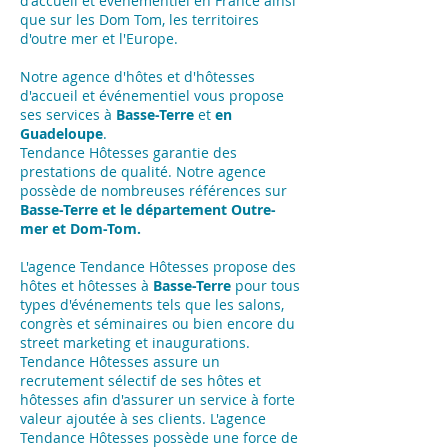
d'accueil et événementiel en France ainsi
que sur les Dom Tom, les territoires
d'outre mer et l'Europe.
Notre agence d'hôtes et d'hôtesses
d'accueil et événementiel vous propose
ses services à
Basse-Terre
et
en
Guadeloupe
.
Tendance Hôtesses garantie des
prestations de qualité. Notre agence
possède de nombreuses références sur
Basse-Terre et le département Outre-
mer et Dom-Tom.
L'agence Tendance Hôtesses propose des
hôtes et hôtesses à
Basse-Terre
pour tous
types d'événements tels que les salons,
congrès et séminaires ou bien encore du
street marketing et inaugurations.
Tendance Hôtesses assure un
recrutement sélectif de ses hôtes et
hôtesses afin d'assurer un service à forte
valeur ajoutée à ses clients. L'agence
Tendance Hôtesses possède une force de