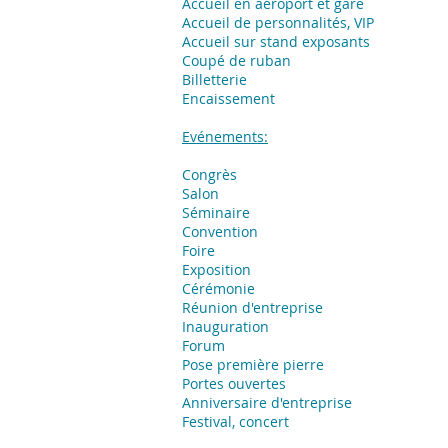
Accueil en aéroport et gare
Accueil de personnalités, VIP
Accueil sur stand exposants
Coupé de ruban
Billetterie
Encaissement
Evénements:
Congrès
Salon
Séminaire
Convention
Foire
Exposition
​Cérémonie
Réunion d'entreprise
Inauguration
Forum
Pose première pierre
Portes ouvertes
Anniversaire d'entreprise
Festival, concert