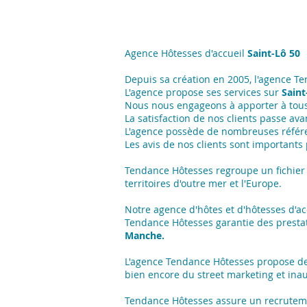
Agence Hôtesses d'accueil
Saint-Lô 50
Depuis sa création en 2005, l'agence T
L'agence propose ses services sur
Saint
Nous nous engageons à apporter à tous 
La satisfaction de nos clients passe avan
L'agence possède de nombreuses référ
Les avis de nos clients sont importants
Tendance Hôtesses regroupe un fichier 
territoires d'outre mer et l'Europe.
Notre agence d'hôtes et d'hôtesses d'a
Tendance Hôtesses garantie des presta
Manche.
L'agence Tendance Hôtesses propose de
bien encore du street marketing et ina
Tendance Hôtesses assure un recrutement