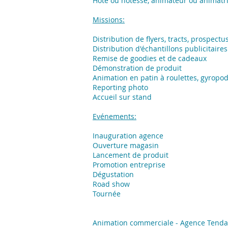
Hôte ou hôtesse, animateur ou animatri
Missions:
​Distribution de flyers, tracts, prospectu
Distribution d'échantillons publicitaires
Remise de goodies et de cadeaux
Démonstration de produit
Animation en patin à roulettes, gyropo
Reporting photo
Accueil sur stand
Evénements:
Inauguration agence
Ouverture magasin
Lancement de produit
Promotion entreprise
Dégustation
Road show
Tournée
Animation commerciale - Agence Tend