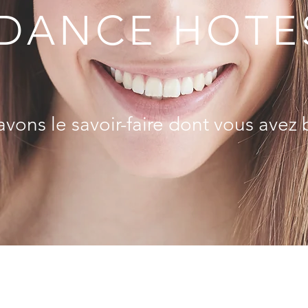
DANCE HOTE
vons le savoir-faire dont vous avez 