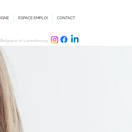
LIGNE
ESPACE EMPLOI
CONTACT
, Belgique et Luxembourg