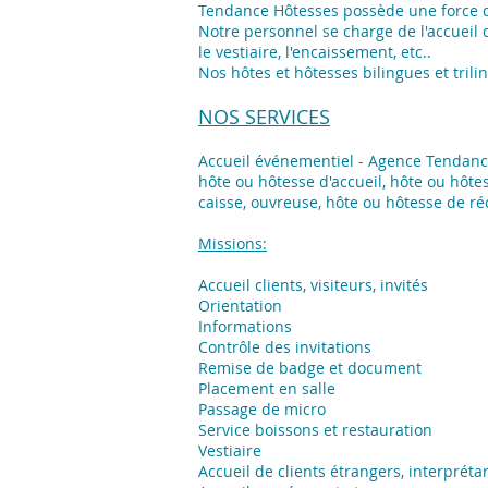
Tendance Hôtesses possède une force d
Notre personnel se charge de l'accueil d
le vestiaire, l'encaissement, etc..
Nos hôtes et hôtesses bilingues et tril
NOS SERVICES
Accueil événementiel - Agence Tendan
hôte ou hôtesse d'accueil, hôte ou hôte
caisse, ouvreuse, hôte ou hôtesse de ré
Missions:
Accueil clients, visiteurs, invités
Orientation
Informations
Contrôle des invitations
Remise de badge et document
Placement en salle
Passage de micro
Service boissons et restauration
Vestiaire
Accueil de clients étrangers, interprétar