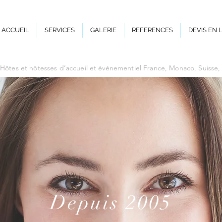
ACCUEIL
SERVICES
GALERIE
REFERENCES
DEVIS EN 
Hôtes et hôtesses d’accueil et événementiel France, Monaco, Suisse
Depuis 2005