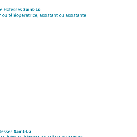
ce Hôtesses
Saint-Lô
 ou téléopératrice, assistant ou assistante
ôtesses
Saint-Lô