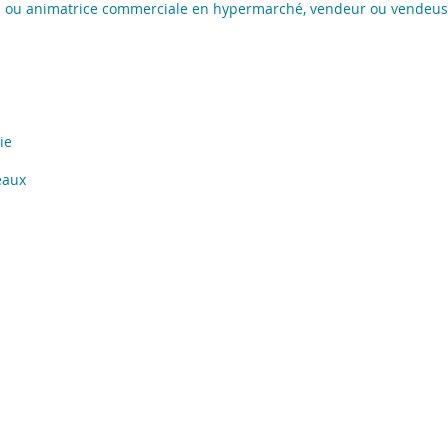
l ou animatrice commerciale en hypermarché, vendeur ou vendeus
ie
eaux