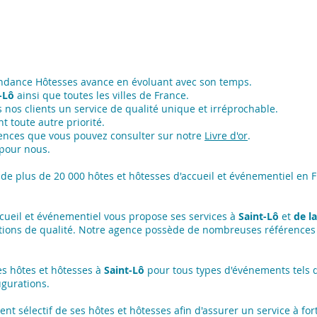
endance Hôtesses avance en évoluant avec son temps.
-Lô
ainsi que toutes les villes de France.
nos clients un service de qualité unique et irréprochable.
t toute autre priorité.
ences que vous pouvez consulter sur notre
Livre d'or
.
 pour nous.
de plus de 20 000 hôtes et hôtesses d'accueil et événementiel en F
ccueil et événementiel vous propose ses services à
Saint-Lô
et
de l
tions de qualité. Notre agence possède de nombreuses références
s hôtes et hôtesses à
Saint-Lô
pour tous types d'événements tels q
ugurations.
 sélectif de ses hôtes et hôtesses afin d'assurer un service à forte