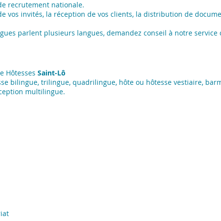
e recrutement nationale.
e vos invités, la réception de vos clients, la distribution de docum
ingues parlent plusieurs langues, demandez conseil à notre service c
ce Hôtesses
Saint-Lô
sse bilingue, trilingue, quadrilingue, hôte ou hôtesse vestiaire, b
ception multilingue.
iat