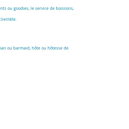
ents ou goodies, le service de boissons,
lientèle.
arman ou barmaid, hôte ou hôtesse de