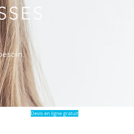
SSES
besoin.
Devis en ligne gratuit