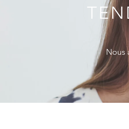
TEN
Nous a