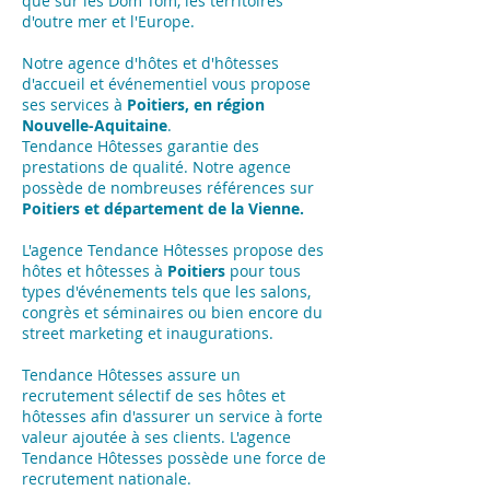
que sur les Dom Tom, les territoires
d'outre mer et l'Europe.
Notre agence d'hôtes et d'hôtesses
d'accueil et événementiel vous propose
ses services à
Poitiers, en région
Nouvelle-Aquitaine
.
Tendance Hôtesses garantie des
prestations de qualité. Notre agence
possède de nombreuses références sur
Poitiers et département de la Vienne.
L'agence Tendance Hôtesses propose des
hôtes et hôtesses à
Poitiers
pour tous
types d'événements tels que les salons,
congrès et séminaires ou bien encore du
street marketing et inaugurations.
Tendance Hôtesses assure un
recrutement sélectif de ses hôtes et
hôtesses afin d'assurer un service à forte
valeur ajoutée à ses clients. L'agence
Tendance Hôtesses possède une force de
recrutement nationale.