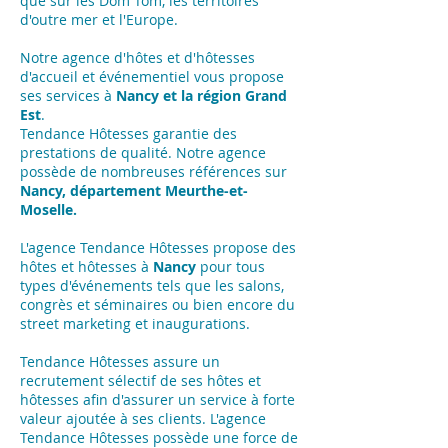
que sur les Dom Tom, les territoires
d'outre mer et l'Europe.
Notre agence d'hôtes et d'hôtesses
d'accueil et événementiel vous propose
ses services à
Nancy et la région Grand
Est
.
Tendance Hôtesses garantie des
prestations de qualité. Notre agence
possède de nombreuses références sur
Nancy, département Meurthe-et-
Moselle.
L'agence Tendance Hôtesses propose des
hôtes et hôtesses à
Nancy
pour tous
types d'événements tels que les salons,
congrès et séminaires ou bien encore du
street marketing et inaugurations.
Tendance Hôtesses assure un
recrutement sélectif de ses hôtes et
hôtesses afin d'assurer un service à forte
valeur ajoutée à ses clients. L'agence
Tendance Hôtesses possède une force de